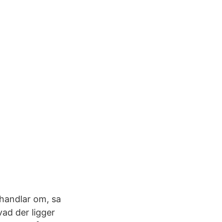
 handlar om, sa
vad der ligger