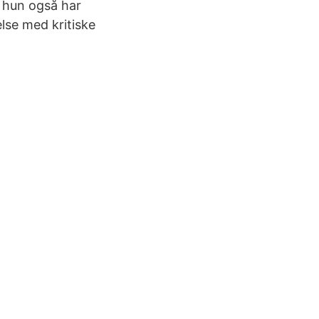
t hun også har
else med kritiske